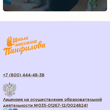
+7 (800) 444-48-38
Лицензия на осуществление образовательной
деятельности №035-01267-12/00248241