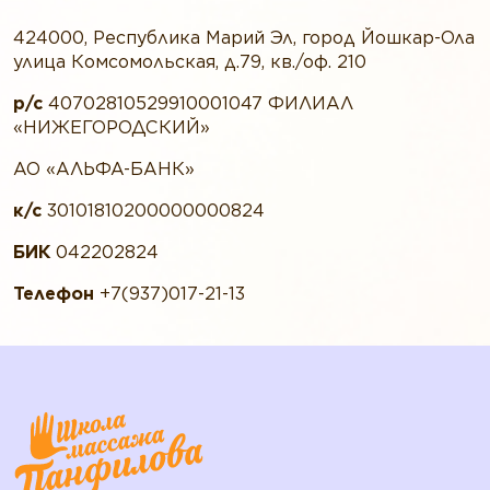
424000, Республика Марий Эл, город Йошкар-Ола
улица Комсомольская, д.79, кв./оф. 210
р/с
40702810529910001047 ФИЛИАЛ
«НИЖЕГОРОДСКИЙ»
АО «АЛЬФА-БАНК»
к/с
30101810200000000824
БИК
042202824
Телефон
+7(937)017-21-13