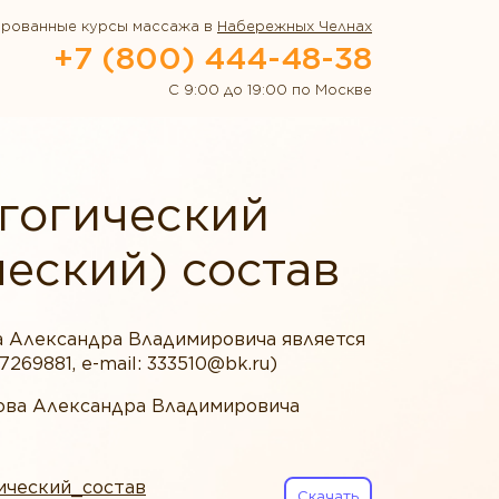
ированные курсы массажа в
Набережных Челнах
+7 (800) 444-48-38
С 9:00 до 19:00 по Москве
агогический
еский) состав
 Александра Владимировича является
69881, e-mail: 333510@bk.ru)
ва Александра Владимировича
ический_состав
Скачать