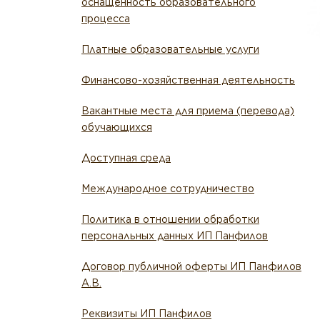
оснащенность образовательного
процесса
Платные образовательные услуги
Финансово-хозяйственная деятельность
Вакантные места для приема (перевода)
обучающихся
Доступная среда
Международное сотрудничество
Политика в отношении обработки
персональных данных ИП Панфилов
Договор публичной оферты ИП Панфилов
А.В.
Реквизиты ИП Панфилов