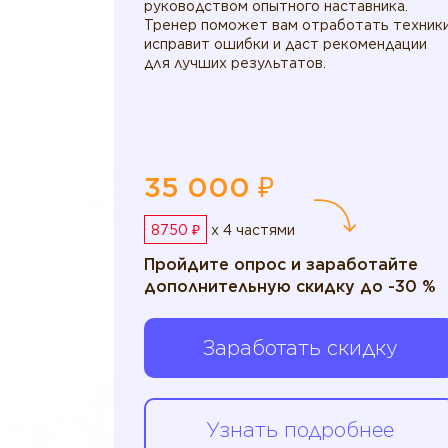
руководством опытного наставника.
Тренер поможет вам отработать техники
исправит ошибки и даст рекомендации
для лучших результатов.
35 000 ₽
8750 ₽
x 4 частями
Пройдите опрос и заработайте
дополнительную скидку до -30 %
Заработать скидку
Узнать подробнее