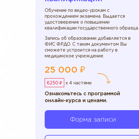
Обучение по видео-урокам с
прохождением экзамена. Выдается
удостоверение о повышении
квалификации государственного образца.
Запись об образовании добавляется в
ФИС ФРДО. С таким документом Вы
сможете устроится на работу в
медицинское учреждение.
25 000 ₽
6250 ₽
x 4 частями
Ознакомьтесь с программой
онлайн-курса и ценами.
Форма записи