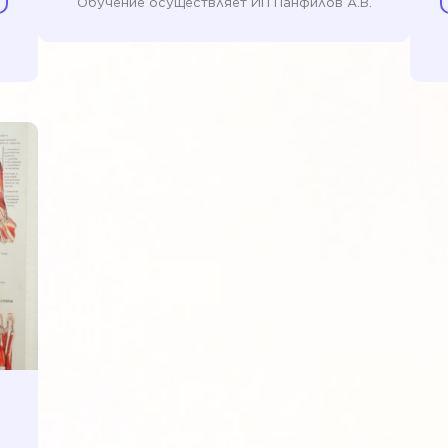
Обучение осуществляет ИП Панфилов А.В.