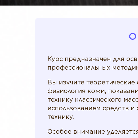
О
Курс предназначен для ос
профессиональных методик
Вы изучите теоретические 
физиология кожи, показан
технику классического мас
использованием средств и
технику.
Особое внимание уделяется