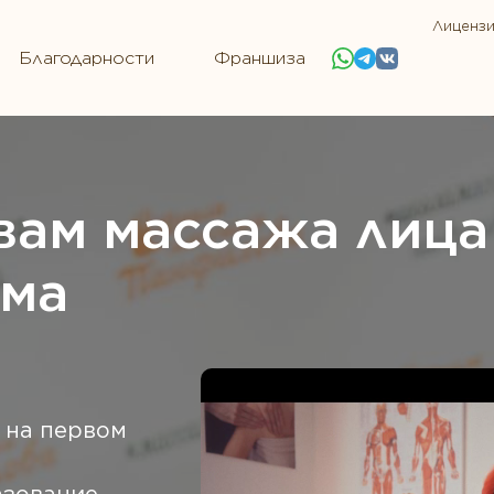
Лиценз
Благодарности
Франшиза
вам массажа лица
ома
 на первом