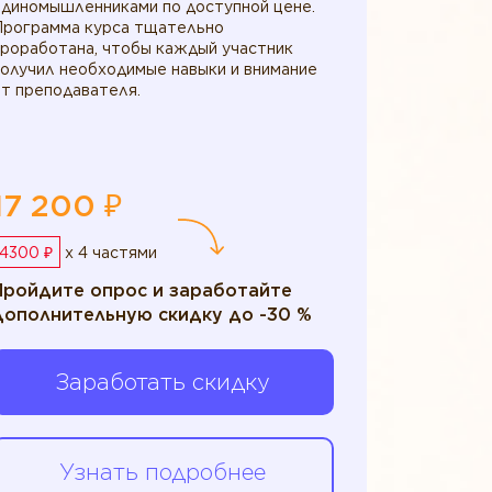
единомышленниками по доступной цене.
Программа курса тщательно
проработана, чтобы каждый участник
получил необходимые навыки и внимание
т преподавателя.
17 200 ₽
4300 ₽
x 4 частями
Пройдите опрос и заработайте
дополнительную скидку до -30 %
Заработать скидку
Узнать подробнее