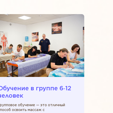
Обучение в группе 6‑12
человек
Групповое обучение — это отличный
способ освоить массаж с