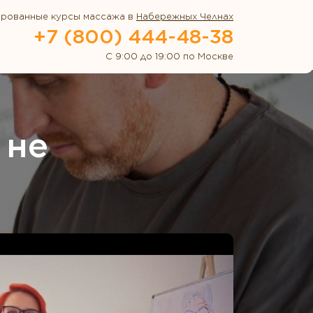
ированные курсы массажа в
Набережных Челнах
+7 (800) 444-48-38
С 9:00 до 19:00 по Москве
 не