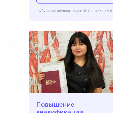
Обучение осуществляет ИП Панфилов А.В.
Повышение
квалификации