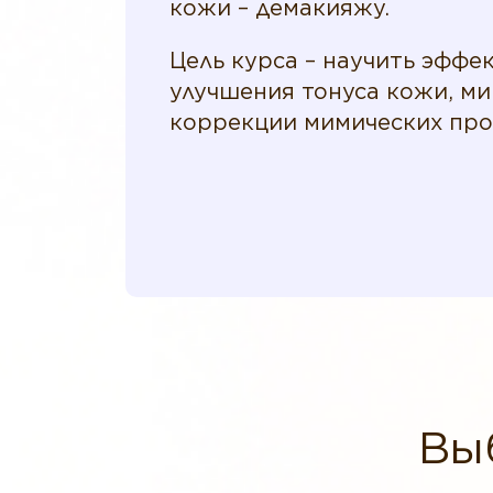
кожи – демакияжу.
Цель курса – научить эфф
улучшения тонуса кожи, м
коррекции мимических про
Вы