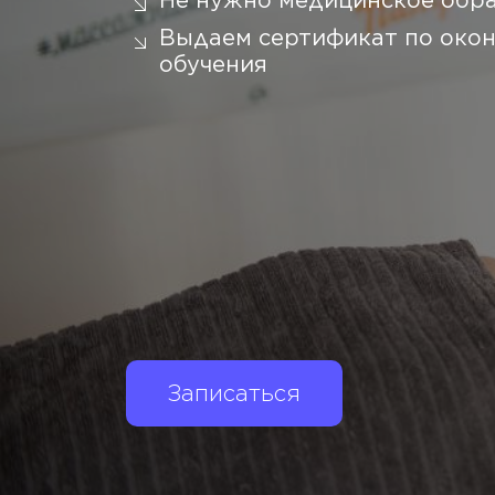
Не нужно медицинское обр
Выдаем сертификат по око
обучения
Записаться